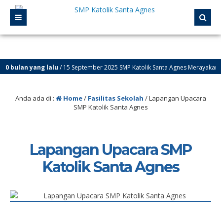
0 bulan yang lalu
/ 15 September 2025 SMP Katolik Santa Agnes Merayakan Ul
Anda ada di :
Home
/
Fasilitas Sekolah
/
Lapangan Upacara
SMP Katolik Santa Agnes
Lapangan Upacara SMP
Katolik Santa Agnes