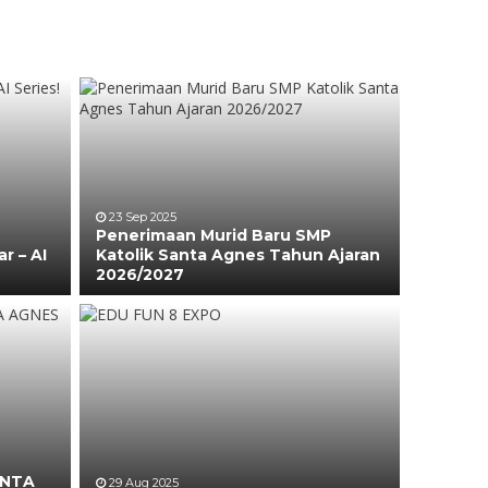
23 Sep 2025
Penerimaan Murid Baru SMP
r – AI
Katolik Santa Agnes Tahun Ajaran
2026/2027
ANTA
29 Aug 2025