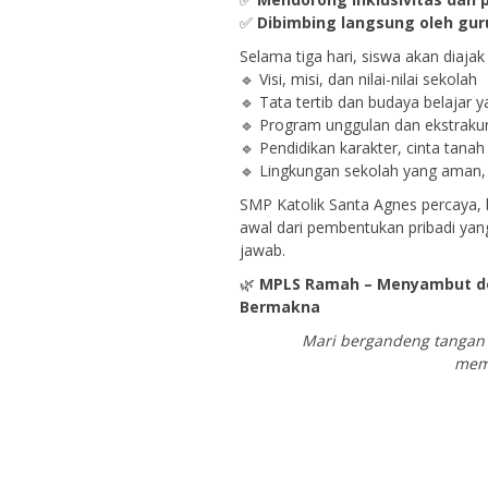
✅
Dibimbing langsung oleh gur
Selama tiga hari, siswa akan diaja
🔹 Visi, misi, dan nilai-nilai sekolah
🔹 Tata tertib dan budaya belaja
🔹 Program unggulan dan ekstrakur
🔹 Pendidikan karakter, cinta tanah 
🔹 Lingkungan sekolah yang aman, 
SMP Katolik Santa Agnes percaya, 
awal dari pembentukan pribadi yang
jawab.
🌿
MPLS Ramah – Menyambut d
Bermakna
Mari bergandeng tangan
mem