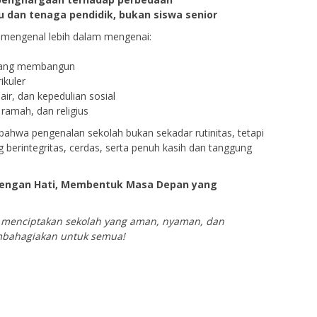
u dan tenaga pendidik, bukan siswa senior
k mengenal lebih dalam mengenai:
r yang membangun
ikuler
air, dan kepedulian sosial
ramah, dan religius
bahwa pengenalan sekolah bukan sekadar rutinitas, tetapi
 berintegritas, cerdas, serta penuh kasih dan tanggung
engan Hati, Membentuk Masa Depan yang
 menciptakan sekolah yang aman, nyaman, dan
bahagiakan untuk semua!